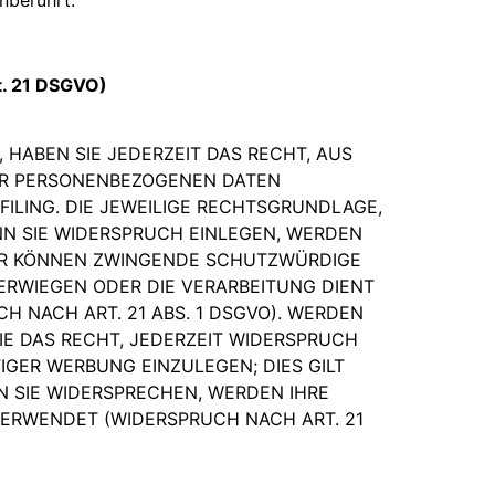
t. 21 DSGVO)
 HABEN SIE JEDERZEIT DAS RECHT, AUS
RER PERSONENBEZOGENEN DATEN
FILING. DIE JEWEILIGE RECHTSGRUNDLAGE,
N SIE WIDERSPRUCH EINLEGEN, WERDEN
WIR KÖNNEN ZWINGENDE SCHUTZWÜRDIGE
BERWIEGEN ODER DIE VERARBEITUNG DIENT
NACH ART. 21 ABS. 1 DSGVO). WERDEN
IE DAS RECHT, JEDERZEIT WIDERSPRUCH
GER WERBUNG EINZULEGEN; DIES GILT
N SIE WIDERSPRECHEN, WERDEN IHRE
ERWENDET (WIDERSPRUCH NACH ART. 21