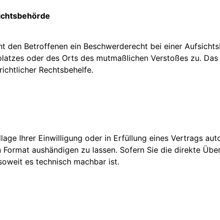
ichtsbehörde
t den Betroffenen ein Beschwerderecht bei einer Aufsichts
tsplatzes oder des Orts des mutmaßlichen Verstoßes zu. D
ichtlicher Rechtsbehelfe.
age Ihrer Einwilligung oder in Erfüllung eines Vertrags aut
n Format aushändigen zu lassen. Sofern Sie die direkte Üb
 soweit es technisch machbar ist.