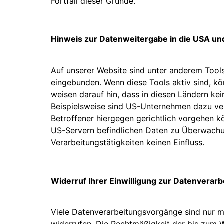
Fortfall dieser Gründe.
Hinweis zur Datenweitergabe in die USA und
Auf unserer Website sind unter anderem Tools
eingebunden. Wenn diese Tools aktiv sind, kö
weisen darauf hin, dass in diesen Ländern ke
Beispielsweise sind US-Unternehmen dazu ver
Betroffener hiergegen gerichtlich vorgehen k
US-Servern befindlichen Daten zu Überwachu
Verarbeitungstätigkeiten keinen Einfluss.
Widerruf Ihrer Einwilligung zur Datenverarb
Viele Datenverarbeitungsvorgänge sind nur mit
widerrufen. Die Rechtmäßigkeit der bis zum W