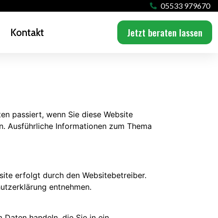
05533 979670
Jetzt beraten lassen
Kontakt
en passiert, wenn Sie diese Website
en. Ausführliche Informationen zum Thema
site erfolgt durch den Websitebetreiber.
hutzerklärung entnehmen.
 Daten handeln, die Sie in ein