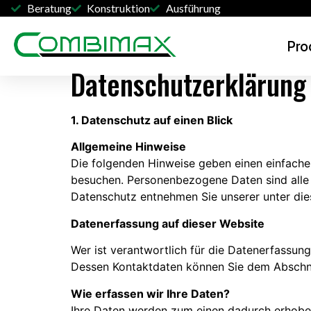
Beratung
Konstruktion
Ausführung
Pro
Datenschutzerklärung
1. Datenschutz auf einen Blick
Allgemeine Hinweise
Die folgenden Hinweise geben einen einfache
besuchen. Personenbezogene Daten sind alle 
Datenschutz entnehmen Sie unserer unter die
Datenerfassung auf dieser Website
Wer ist verantwortlich für die Datenerfassun
Dessen Kontaktdaten können Sie dem Abschnit
Wie erfassen wir Ihre Daten?
Ihre Daten werden zum einen dadurch erhoben, 