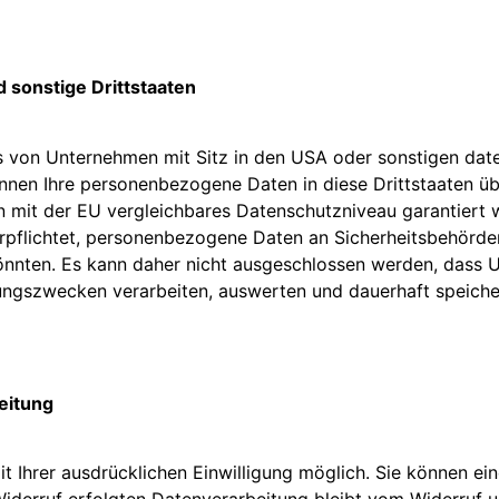
 sonstige Drittstaaten
 von Unternehmen mit Sitz in den USA oder sonstigen daten
nnen Ihre personenbezogene Daten in diese Drittstaaten üb
in mit der EU vergleichbares Datenschutzniveau garantiert
pflichtet, personenbezogene Daten an Sicherheitsbehörde
önnten. Es kann daher nicht ausgeschlossen werden, dass U
ngszwecken verarbeiten, auswerten und dauerhaft speicher
eitung
 Ihrer ausdrücklichen Einwilligung möglich. Sie können eine 
iderruf erfolgten Datenverarbeitung bleibt vom Widerruf u