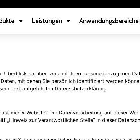
dukte
Leistungen
Anwendungsbereiche
n Überblick darüber, was mit Ihren personenbezogenen Dat
Daten, mit denen Sie persönlich identifiziert werden könn
sem Text aufgeführten Datenschutzerklärung.
g auf dieser Website? Die Datenverarbeitung auf dieser Web
t „Hinweis zur Verantwortlichen Stelle“ in dieser Datensc
dass Sie uns diese mitteilen. Hierbei kann es sich z. B. um