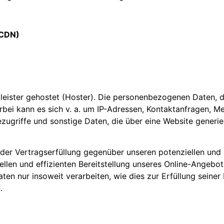
(CDN)
leister gehostet (Hoster). Die personenbezogenen Daten, d
rbei kann es sich v. a. um IP-Adressen, Kontaktanfragen, 
ugriffe und sonstige Daten, die über eine Website generie
er Vertragserfüllung gegenüber unseren potenziellen und b
llen und effizienten Bereitstellung unseres Online-Angebots
aten nur insoweit verarbeiten, wie dies zur Erfüllung seiner 
.