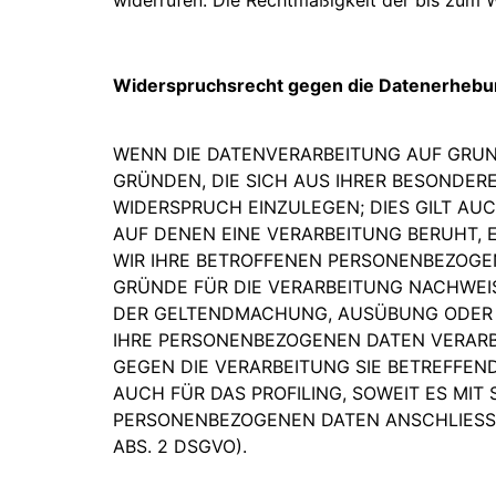
Widerspruchsrecht gegen die Datenerhebun
WENN DIE DATENVERARBEITUNG AUF GRUNDL
GRÜNDEN, DIE SICH AUS IHRER BESONDER
WIDERSPRUCH EINZULEGEN; DIES GILT AUC
AUF DENEN EINE VERARBEITUNG BERUHT,
WIR IHRE BETROFFENEN PERSONENBEZOGE
GRÜNDE FÜR DIE VERARBEITUNG NACHWEIS
DER GELTENDMACHUNG, AUSÜBUNG ODER V
IHRE PERSONENBEZOGENEN DATEN VERARBE
GEGEN DIE VERARBEITUNG SIE BETREFFE
AUCH FÜR DAS PROFILING, SOWEIT ES MI
PERSONENBEZOGENEN DATEN ANSCHLIESS
ABS. 2 DSGVO).