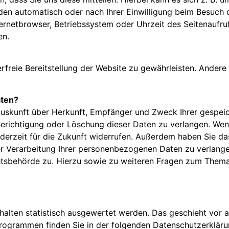
en automatisch oder nach Ihrer Einwilligung beim Besuch 
ternetbrowser, Betriebssystem oder Uhrzeit des Seitenaufruf
en.
erfreie Bereitstellung der Website zu gewährleisten. Ander
aten?
h Auskunft über Herkunft, Empfänger und Zweck Ihrer gesp
Berichtigung oder Löschung dieser Daten zu verlangen. Wen
jederzeit für die Zukunft widerrufen. Außerdem haben Sie da
Verarbeitung Ihrer personenbezogenen Daten zu verlangen
tsbehörde zu. Hierzu sowie zu weiteren Fragen zum Thema 
rhalten statistisch ausgewertet werden. Das geschieht vo
programmen finden Sie in der folgenden Datenschutzerkläru